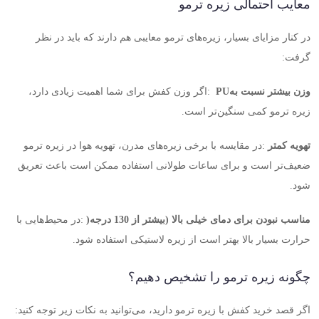
معایب احتمالی زیره ترمو
در کنار مزایای بسیار، زیره‌های ترمو معایبی هم دارند که باید در نظر
گرفت
:
وزن بیشتر نسبت به
PU
:
اگر وزن کفش برای شما اهمیت زیادی دارد،
زیره ترمو کمی سنگین‌تر است
.
تهویه کمتر
:
در مقایسه با برخی زیره‌های مدرن، تهویه هوا در زیره ترمو
ضعیف‌تر است و برای ساعات طولانی استفاده ممکن است باعث تعریق
شود
.
مناسب نبودن برای دمای خیلی بالا (بیشتر از 130 درجه
)
:
در محیط‌هایی با
حرارت بسیار بالا بهتر است از زیره لاستیکی استفاده شود
.
چگونه زیره ترمو را تشخیص دهیم؟
اگر قصد خرید کفش با زیره ترمو دارید، می‌توانید به نکات زیر توجه کنید
: