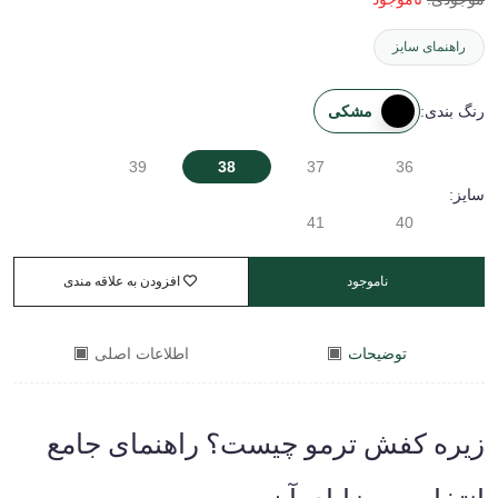
راهنمای سایز
مشکی
رنگ بندی:
39
38
37
36
سایز:
41
40
ناموجود
افزودن به علاقه مندی
توضیحات
اطلاعات اصلی
زیره کفش ترمو چیست؟ راهنمای جامع