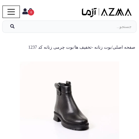
0
صفحه اصلی
/
بوت زنانه
-
تخفیف ها
/
بوت چرمی زنانه کد 1237