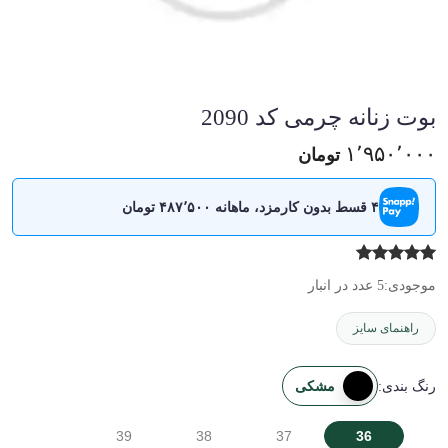
بوت زنانه چرمی کد 2090
۱٬۹۵۰٬۰۰۰
تومان
۴ قسط بدون کارمزد، ماهانه ۴۸۷٬۵۰۰ تومان
موجودی:
5 عدد در انبار
راهنمای سایز
مشکی
رنگ بندی:
39
38
37
36