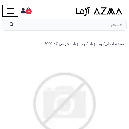
0
صفحه اصلی
/
بوت زنانه
/
بوت زنانه چرمی کد 2090