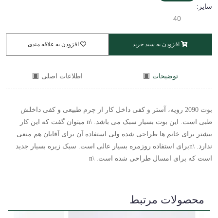
سایز:
40
افزودن به سبد خرید
افزودن به علاقه مندی
توضیحات
اطلاعات اصلی
بوت 2090 رویه، آستر و کفی داخل کار از چرم طبیعی و کفی داخلش
طبی است. این بوت بسیار سبک می باشد. \n میتوان گفت که این کار
بیشتر برای خانم ها طراحی شده ولی استفاده آن برای آقایان هم منعی
ندارد. \nبرای استفاده روزمره بسیار عالی است. سبک زیره بسیار جدید
است که برای امسال طراحی شده است. \n
محصولات مرتبط