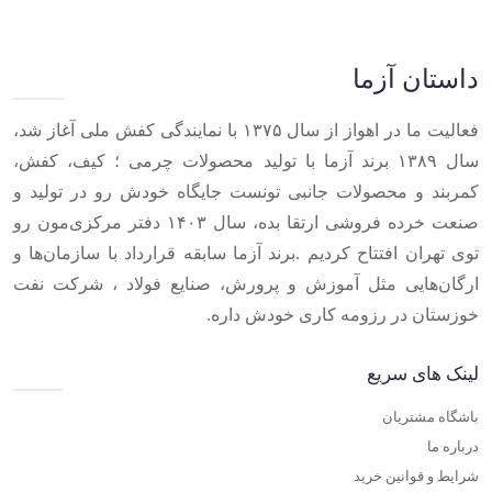
1
of
10
داستان آزما
فعالیت ما در اهواز از سال ۱۳۷۵ با نمایندگی کفش ملی آغاز شد،
سال ۱۳۸۹ برند آزما با تولید محصولات چرمی ؛ کیف، کفش،
کمربند و محصولات جانبی تونست جایگاه خودش رو در تولید و
صنعت خرده فروشی ارتقا بده، سال ۱۴۰۳ دفتر مرکزی‌مون رو
توی تهران افتتاح کردیم .برند آزما سابقه قرارداد با سازمان‌ها و
ارگان‌هایی مثل آموزش و پرورش، صنایع فولاد ، شرکت نفت
خوزستان در رزومه کاری خودش داره.
لینک های سریع
باشگاه مشتریان
درباره ما
شرایط و قوانین خرید