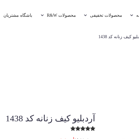
ه
محصولات تخفیفی
محصولات R&W
باشگاه مشتریان
بلیو کیف زنانه کد 1438‏
‏آردبلیو کیف زنانه کد 1438‏