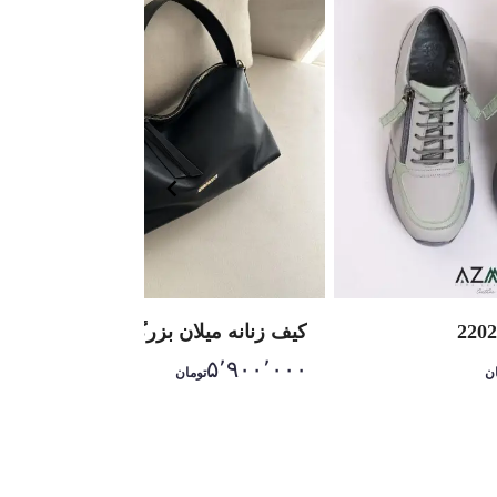
کیف زنانه میلان بزرگ
۵٬۹۰۰٬۰۰۰
ن
تومان
Item
1
of