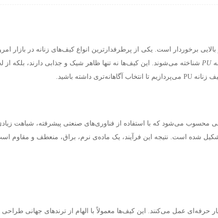
بالایی برخوردار است. یکی از پرطرفدارترین انواع کیف‌های زنانه در بازار ا
ه
PU
شناخته می‌شوند. این کیف‌ها نه تنها ظاهر شیک و جذابی دارند، بلکه از ل
ف زنانه
PU
می‌پردازیم تا انتخاب آگاهانه‌تری داشته باشید
.
حسوب می‌شود که با استفاده از فناوری‌های صنعتی پیشرفته، شباهت زیادی به 
شکیل شده است. نتیجه این فرآیند، یک ماده‌ی نرم، براق، منعطف و مقاوم است
ر حرفه‌ای عمل می‌کنند. این کیف‌ها معمولاً با الهام از ترندهای جهانی طراح