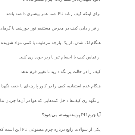
برای اینکه کیف زنانه
PU
شما عمر بیشتری داشته باشد
:
از قرار دادن کیف در معرض مستقیم نور خورشید یا گرمای ز
هنگام لک شدن، از یک پارچه مرطوب با کمی مواد شوینده مل
از تماس کیف با اجسام تیز یا زبر خودداری کنید
.
کیف را در حالت پر نگه دارید تا تغییر فرم ندهد
.
هنگام عدم استفاده، کیف را در کاور پارچه‌ای یا جعبه نگهدا
.از نگهداری کیف‌ها داخل کمدهایی که هوا در آن‌ها جریان ند
آیا چرم
PU
پوسته‌پوسته می‌شود؟
یکی از سوالات رایج درباره چرم مصنوعی
PU
این است که 