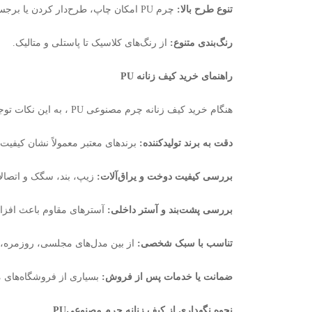
تنوع طرح بالا
:
چرم
PU
امکان چاپ، طرح‌دار کردن یا برجس
رنگ‌بندی متنوع
:
از رنگ‌های کلاسیک تا پاستلی و متالیک
.
راهنمای خرید کیف زنانه
PU
هنگام خرید کیف زنانه چرم مصنوعی
PU
، به این نکات توج
دقت به برند تولیدکننده
:
برندهای معتبر معمولاً نشان کیفیت 
بررسی کیفیت دوخت و یراق‌آلات
:
زیپ، بند، سگک و اتصالا
بررسی پشت‌بند و آستر داخلی
:
آسترهای مقاوم باعث افز
تناسب با سبک شخصی
:
از بین مدل‌های مجلسی، روزمره، دو
ضمانت یا خدمات پس از فروش
:
بسیاری از فروشگاه‌های مع
نحوه نگهداری از کیف زنانه چرم مصنوعی
PU