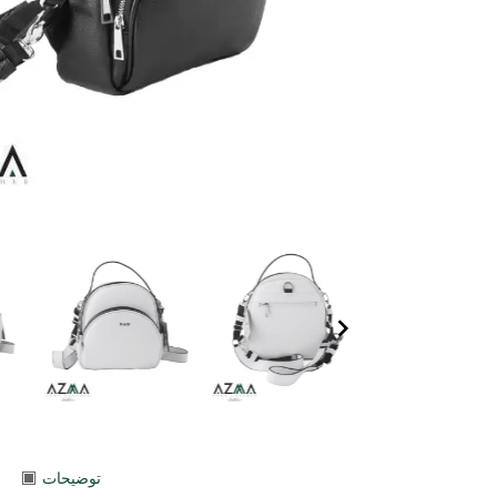
توضیحات