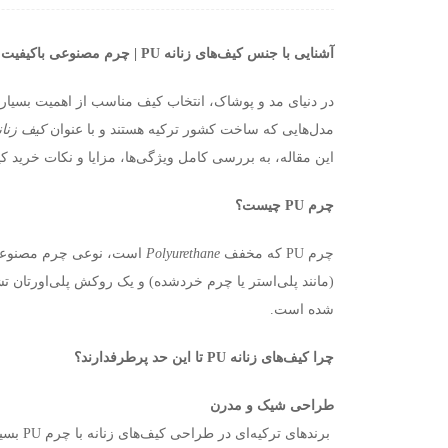
آشنایی با جنس کیف‌های زنانه
PU
| چرم مصنوعی باکیفیت
در دنیای مد و پوشاک، انتخاب کیف مناسب از اهمیت بسیار 
مدل‌هایی که ساخت کشور ترکیه‌ هستند و با عنوان
کیف زنان
این مقاله، به بررسی کامل ویژگی‌ها، مزایا و نکات خرید کی
چرم
PU
چیست؟
چرم
PU
که مخفف
Polyurethane
است، نوعی چرم مصنوعی م
(مانند پلی‌استر یا چرم خردشده) و یک روکش پلی‌اورتان ت
شده است
.
چرا کیف‌های زنانه
PU
تا این حد پرطرفدارند؟
طراحی شیک و مدرن
برندهای ترکیه‌ای در طراحی کیف‌های زنانه با چرم
PU
بسیا