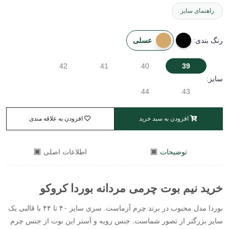
راهنمای سایز
عسلی
رنگ بندی:
42
41
40
39
سایز:
44
43
افزودن به سبد خرید
افزودن به علاقه مندی
توضیحات
اطلاعات اصلی
خرید نیم بوت چرمی مردانه بوردا کروکو
بوردا مدل محبوب در برند چرم آزماست. سری سایز ۴۰ تا ۴۴ با قالبی یک
سایز بزرگتر از تصور شماست. جنس رویه و آستر این بوت از جنس چرم