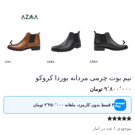
em
1
of
6
em
1
نیم بوت چرمی مردانه بوردا کروکو
of
6
۹٬۸۰۰٬۰۰۰
تومان
۴ قسط بدون کارمزد، ماهانه ۲٬۴۵۰٬۰۰۰ تومان
موجودی:
1 عدد در انبار