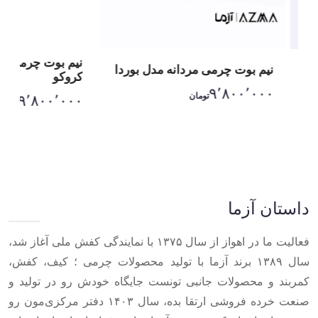
نیم بوت چرمی مرد
نیم بوت چرمی مردانه مدل بوردا
کروکو
۹٬۸۰۰٬۰۰۰
تومان
۹٬۸۰۰٬۰۰۰
تومان
Item
1
of
10
داستان آزما
فعالیت ما در اهواز از سال ۱۳۷۵ با نمایندگی کفش ملی آغاز شد،
سال ۱۳۸۹ برند آزما با تولید محصولات چرمی ؛ کیف، کفش،
کمربند و محصولات جانبی تونست جایگاه خودش رو در تولید و
صنعت خرده فروشی ارتقا بده، سال ۱۴۰۳ دفتر مرکزی‌مون رو