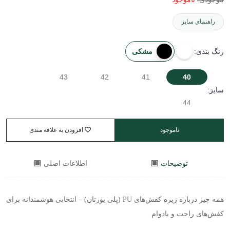
راهنمای سایز
مشکی
رنگ بندی:
43
42
41
40
سایز:
44
ناموجود
افزودن به علاقه مندی
توضیحات
اطلاعات اصلی
همه چیز درباره زیره کفش‌های
PU
(پلی یورتان) – انتخابی هوشمندانه برای
کفش‌های راحت و بادوام