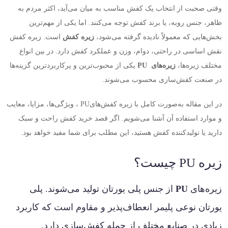
وقتی صحبت از انتخاب یک کفش مناسب به میان می‌آید، اکثر مردم به
ظاهر، جنس رویه، یا برند کفش توجه می‌کنند. اما یکی از مهم‌ترین
بخش‌هایی که معمولاً نادیده گرفته می‌شود،
زیره کفش
است. زیره کفش
نقش اساسی در راحتی، دوام، وزن و عملکرد کفش دارد. در بین انواع
مختلف زیره‌ها،
زیره‌های
PU
یکی از محبوب‌ترین و پرکاربردترین گزینه‌ها
در صنعت کفش‌سازی محسوب می‌شوند
.
در این مقاله به‌صورت کامل با زیره کفش‌های
PU
، ویژگی‌ها، مزایا، معایب
و موارد استفاده آن آشنا می‌شویم. اگر قصد خرید کفش راحت و سبک
دارید یا تولیدکننده کفش هستید، این مطلب برای شما مفید خواهد بود
.
زیره
PU
چیست؟
زیره‌های
PU
از جنس پلی یورتان تولید می‌شوند. پلی
یورتان نوعی پلیمر انعطاف‌پذیر و مقاوم است که کاربرد
زیادی در صنایع مختلف از جمله کفش‌سازی دارد.