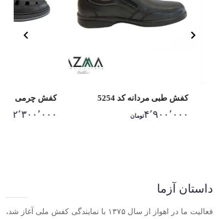
کفش طبی مردانه کد 5254
کفش چرمی مردانه ک
۲٬۳۰۰٬۰۰۰
۴٬۹۰۰٬۰۰۰
تومان
تومان
Item
1
of
10
داستان آزما
فعالیت ما در اهواز از سال ۱۳۷۵ با نمایندگی کفش ملی آغاز شد،