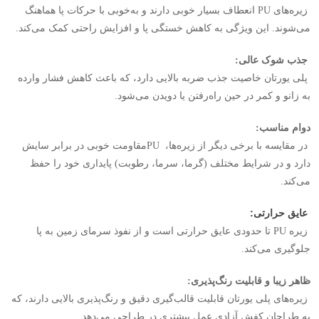
زیره‌های
PU
انعطاف بسیار خوبی دارند و به‌خوبی با حرکات پا هماهنگ
می‌شوند. این ویژگی به کاهش خستگی پا و افزایش راحتی کمک می‌کند
.
جذب شوک عالی
:
پلی یورتان خاصیت جذب ضربه بالایی دارد، که باعث کاهش فشار وارده
به زانو و کمر در حین راه‌رفتن یا دویدن می‌شود
.
دوام مناسب
:
در مقایسه با برخی دیگر از زیره‌ها،
PU
مقاومت خوبی در برابر سایش
دارد و در شرایط مختلف (گرما، سرما، رطوبت) پایداری خود را حفظ
می‌کند
.
عایق حرارتی
:
زیره
PU
تا حدودی عایق حرارتی است و از نفوذ سرمای زمین به پا
جلوگیری می‌کند
.
ظاهر زیبا و قابلیت رنگ‌پذیری
:
زیره‌های پلی یورتان قابلیت قالب‌گیری دقیق و رنگ‌پذیری بالایی دارند، که
به طراحان کفش آزادی عمل بیشتری در طراحی می‌دهد
.