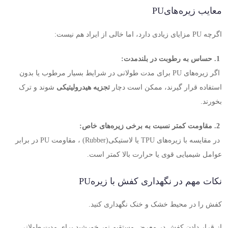
معایب زیره‌های
PU
اگرچه
PU
مزایای زیادی دارد، اما خالی از ایراد هم نیست
:
.1
حساس به رطوبت در بلندمدت
:
اگر زیره‌های
PU
برای مدت طولانی در شرایط بسیار مرطوب یا بدون
استفاده قرار گیرند، ممکن است دچار
تجزیه هیدرولیتیکی
شوند و ترک
بخورند
.
.2
مقاومت کمتر نسبت به برخی زیره‌های خاص
:
در مقایسه با زیره‌های
TPU
یا لاستیکی
(Rubber)
، مقاومت
PU
در برابر
عوامل شیمیایی قوی یا حرارت بالا کمتر است
.
نکات مهم در نگهداری کفش با زیره
PU
کفش را در محیط خشک و خنک نگهداری کنید
.
از قرار دادن کفش در معرض مستقیم نور خورشید برای مدت طولانی