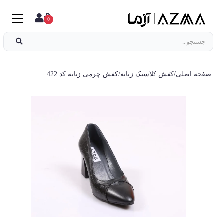
0
صفحه اصلی
/
کفش کلاسیک زنانه
/
کفش چرمی زنانه کد 422