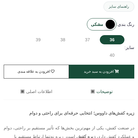
راهنمای سایز
مشکی
رنگ بندی:
39
38
37
36
سایز:
40
افزودن به سبد خرید
افزودن به علاقه مندی
توضیحات
اطلاعات اصلی
زیره کفش‌های داووس؛ انتخابی حرفه‌ای برای راحتی و دوام
در صنعت کفش، یکی از مهم‌ترین بخش‌ها که تأثیر مستقیم بر راحتی، دوام
و عملکرد کفش دارد،
زیره کفش
است. زیره نه‌تنها ارتباط مستقیم با