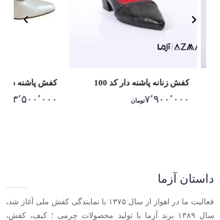
کفش زنانه پاشنه دار کد 100
کفش پاشنه دار زنانه
۳٬۵۰۰٬۰۰۰
۷٬۹۰۰٬۰۰۰
تومان
تومان
Item
1
of
10
داستان آزما
فعالیت ما در اهواز از سال ۱۳۷۵ با نمایندگی کفش ملی آغاز شد،
سال ۱۳۸۹ برند آزما با تولید محصولات چرمی ؛ کیف، کفش،