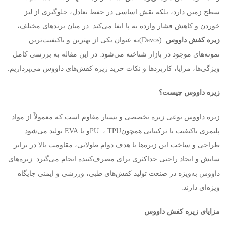
سطح زمین دارد، بلکه نقش اساسی در حفظ تعادل، جلوگیری از لیز
خوردن و کاهش فشار وارده به پا ایفا می‌کند. در میان برندهای مختلف،
زیره کفش داووس
(Davos)
به عنوان یکی از بهترین و باکیفیت‌ترین
نمونه‌های موجود در بازار شناخته می‌شود. در این مقاله به بررسی کامل
ویژگی‌ها، مزایا، کاربردها و نکات خرید زیره کفش‌های داووس می‌پردازیم
.
زیره داووس چیست؟
زیره داووس نوعی زیره تخصصی و بسیار مقاوم است که معمولاً از مواد
پلیمری باکیفیت یا ترکیباتی همچون
TPU
،
PU
و یا
EVA
تولید می‌شود.
طراحی و ساخت این زیره‌ها با هدف دوام طولانی، مقاومت بالا در برابر
سایش و ایجاد راحتی حداکثری برای مصرف‌کننده انجام می‌گیرد. زیره‌های
داووس به‌ویژه در صنعت تولید کفش‌های طبی، ورزشی و ایمنی جایگاه
ویژه‌ای دارند
.
مزایای زیره کفش داووس