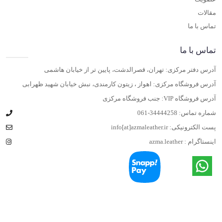
مقالات
تماس با ما
تماس با ما
آدرس دفتر مرکزی: تهران، قصرالدشت، پایین تر از خیابان هاشمی
آدرس فروشگاه مرکزی: اهواز ، زیتون کارمندی، نبش خیابان شهید ظهرابی
آدرس فروشگاه VIP: جنب فروشگاه مرکزی
شماره تماس:
061-34444258
پست الکترونیکی:
info[at]azmaleather.ir
اینستاگرام :
azma.leather