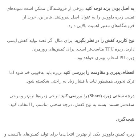
به اصل بودن برند توجه کنید
:
برخی از فروشندگان ممکن است نمونه‌های
تقلبی زیره داووس را به عنوان اصل بفروشند. بنابراین، خرید از
فروشگاه‌های معتبر اهمیت بالایی دارد
.
نوع کاربرد کفش را در نظر بگیرید
:
برای مثال اگر قصد تولید کفش ایمنی
دارید، زیره
TPU
مناسب‌تر است. برای کفش‌های روزمره،
زیره
PU
انتخاب بهتری خواهد بود
.
انعطاف‌پذیری و مقاومت را بررسی کنید
:
زیره باید به‌خوبی خم شود اما
ترک نخورد. همینطور نباید با فشار زیاد به راحتی شکسته شود
.
درجه سختی زیره
(Shore)
را بررسی کنید
:
برخی زیره‌ها نرم‌تر و برخی
سفت‌تر هستند. بسته به نوع کفش، درجه سختی مناسب را انتخاب کنید
.
نتیجه‌گیری
زیره کفش داووس یکی از بهترین انتخاب‌ها برای تولید کفش‌های باکیفیت و