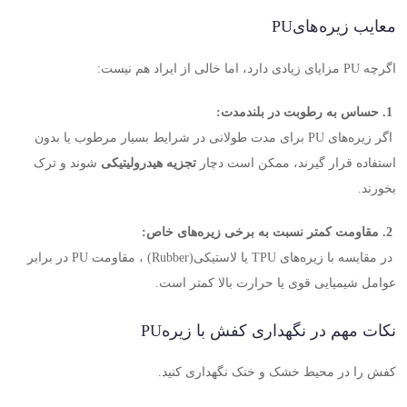
معایب زیره‌های
PU
اگرچه
PU
مزایای زیادی دارد، اما خالی از ایراد هم نیست
:
.1
حساس به رطوبت در بلندمدت
:
اگر زیره‌های
PU
برای مدت طولانی در شرایط بسیار مرطوب یا بدون
استفاده قرار گیرند، ممکن است دچار
تجزیه هیدرولیتیکی
شوند و ترک
بخورند
.
.2
مقاومت کمتر نسبت به برخی زیره‌های خاص
:
در مقایسه با زیره‌های
TPU
یا لاستیکی
(Rubber)
، مقاومت
PU
در برابر
عوامل شیمیایی قوی یا حرارت بالا کمتر است
.
نکات مهم در نگهداری کفش با زیره
PU
کفش را در محیط خشک و خنک نگهداری کنید
.