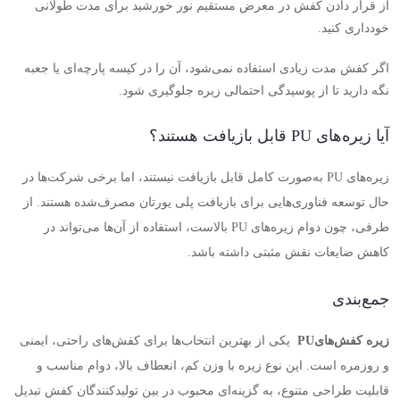
از قرار دادن کفش در معرض مستقیم نور خورشید برای مدت طولانی
خودداری کنید
.
اگر کفش مدت زیادی استفاده نمی‌شود، آن را در کیسه پارچه‌ای یا جعبه
نگه دارید تا از پوسیدگی احتمالی زیره جلوگیری شود
.
آیا زیره‌های
PU
قابل بازیافت هستند؟
زیره‌های
PU
به‌صورت کامل قابل بازیافت نیستند، اما برخی شرکت‌ها در
حال توسعه فناوری‌هایی برای بازیافت پلی یورتان مصرف‌شده هستند. از
طرفی، چون دوام زیره‌های
PU
بالاست، استفاده از آن‌ها می‌تواند در
کاهش ضایعات نقش مثبتی داشته باشد
.
جمع‌بندی
زیره کفش‌های
PU
یکی از بهترین انتخاب‌ها برای کفش‌های راحتی، ایمنی
و روزمره است. این نوع زیره با وزن کم، انعطاف بالا، دوام مناسب و
قابلیت طراحی متنوع، به گزینه‌ای محبوب در بین تولیدکنندگان کفش تبدیل