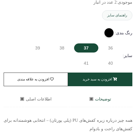
موجودی:
2 عدد در انبار
راهنمای سایز
رنگ بندی:
39
38
37
36
سایز:
41
40
افزودن به سبد خرید
افزودن به علاقه مندی
توضیحات
اطلاعات اصلی
همه چیز درباره زیره کفش‌های
PU
(پلی یورتان) – انتخابی هوشمندانه برای
کفش‌های راحت و بادوام