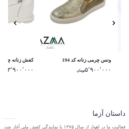
ونس چرمی زنانه کد 194
کفش زنانه چرمی کد
۳٬۹۰۰٬۰۰۰
۵٬۹۰۰٬۰۰۰
تومان
تومان
Item
1
of
10
داستان آزما
فعالیت ما در اهواز از سال ۱۳۷۵ با نمایندگی کفش ملی آغاز شد،