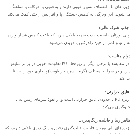
زیره‌های
PU
انعطاف بسیار خوبی دارند و به‌خوبی با حرکات پا هماهنگ
می‌شوند. این ویژگی به کاهش خستگی پا و افزایش راحتی کمک می‌کند
.
جذب شوک عالی
:
پلی یورتان خاصیت جذب ضربه بالایی دارد، که باعث کاهش فشار وارده
به زانو و کمر در حین راه‌رفتن یا دویدن می‌شود
.
دوام مناسب
:
در مقایسه با برخی دیگر از زیره‌ها،
PU
مقاومت خوبی در برابر سایش
دارد و در شرایط مختلف (گرما، سرما، رطوبت) پایداری خود را حفظ
می‌کند
.
عایق حرارتی
:
زیره
PU
تا حدودی عایق حرارتی است و از نفوذ سرمای زمین به پا
جلوگیری می‌کند
.
ظاهر زیبا و قابلیت رنگ‌پذیری
:
زیره‌های پلی یورتان قابلیت قالب‌گیری دقیق و رنگ‌پذیری بالایی دارند، که