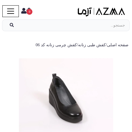
0
صفحه اصلی
/
کفش طبی زنانه
/
کفش چرمی زنانه کد 06