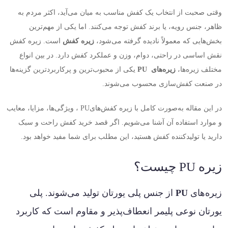
وقتی صحبت از انتخاب یک کفش مناسب به میان می‌آید، اکثر مردم به
ظاهر، جنس رویه، یا برند کفش توجه می‌کنند. اما یکی از مهم‌ترین
بخش‌هایی که معمولاً نادیده گرفته می‌شود،
زیره کفش
است. زیره کفش
نقش اساسی در راحتی، دوام، وزن و عملکرد کفش دارد. در بین انواع
مختلف زیره‌ها،
زیره‌های
PU
یکی از محبوب‌ترین و پرکاربردترین گزینه‌ها
در صنعت کفش‌سازی محسوب می‌شوند
.
در این مقاله به‌صورت کامل با زیره کفش‌های
PU
، ویژگی‌ها، مزایا، معایب
و موارد استفاده آن آشنا می‌شویم. اگر قصد خرید کفش راحت و سبک
دارید یا تولیدکننده کفش هستید، این مطلب برای شما مفید خواهد بود
.
زیره
PU
چیست؟
زیره‌های
PU
از جنس پلی یورتان تولید می‌شوند. پلی
یورتان نوعی پلیمر انعطاف‌پذیر و مقاوم است که کاربرد