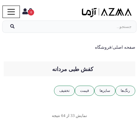
0
صفحه اصلی
/
فروشگاه
کفش طبی مردانه
رنگ‌ها
سایز‌ها
قیمت
تخفیف
نمایش 33 از 64 نتیجه