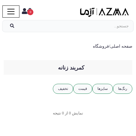
0
صفحه اصلی
/
فروشگاه
کمربند زنانه
رنگ‌ها
سایز‌ها
قیمت
تخفیف
نمایش 0 از 0 نتیجه