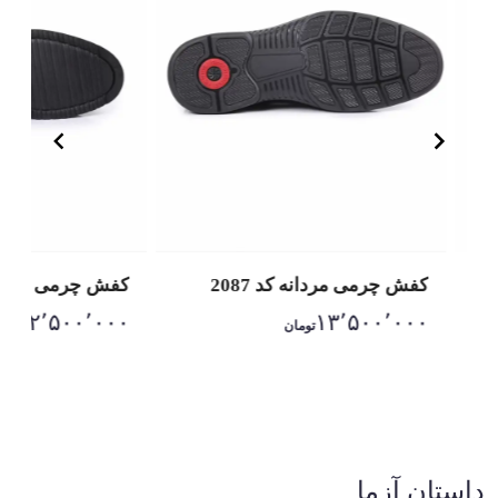
کفش چرمی مردانه کد 2087
کفش چرمی مردانه 3
۱۲٬۵۰۰٬۰۰۰
۱۳٬۵۰۰٬۰۰۰
تومان
توم
Item
1
of
10
داستان آزما