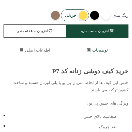
خردلی
رنگ بندی:
افزودن به سبد خرید
افزودن به علاقه مندی
توضیحات
اطلاعات اصلی
خرید کیف دوشی زنانه کد P7
جنس این کیف ها از لحاظ متریال پی یو یا پلی اورتان هستند و ساخت
کشور ترکیه می باشند.
ویژگی های جنس پی یو :
ضخامت بالای جنس
ضد چروک