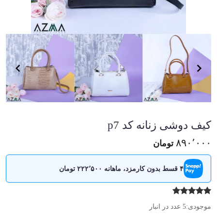
em
1
of
4
em
1
کیف دوشی زنانه کد p7
of
4
۸۹۰٬۰۰۰
تومان
۴ قسط بدون کارمزد، ماهانه ۲۲۲٬۵۰۰ تومان
موجودی:
5 عدد در انبار