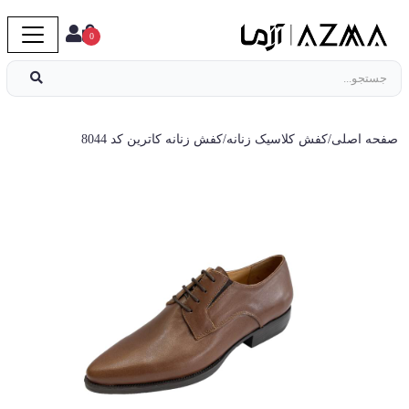
0
صفحه اصلی
/
کفش کلاسیک زنانه
/
کفش زنانه کاترین کد 8044