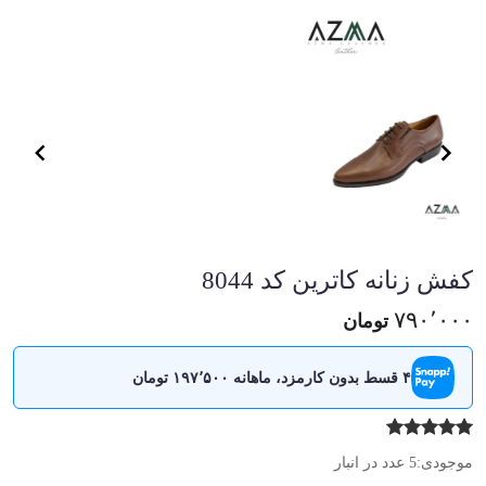
em
1
of
1
em
1
کفش زنانه کاترین کد 8044
of
1
۷۹۰٬۰۰۰
تومان
۴ قسط بدون کارمزد، ماهانه ۱۹۷٬۵۰۰ تومان
موجودی:
5 عدد در انبار