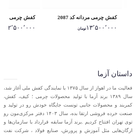
کفش چرمی مردانه کد 2087
کفش چرمی مردانه 3
۱۲٬۵۰۰٬۰۰۰
۱۳٬۵۰۰٬۰۰۰
تومان
توم
Item
1
of
10
داستان آزما
فعالیت ما در اهواز از سال ۱۳۷۵ با نمایندگی کفش ملی آغاز شد،
سال ۱۳۸۹ برند آزما با تولید محصولات چرمی ؛ کیف، کفش،
کمربند و محصولات جانبی تونست جایگاه خودش رو در تولید و
صنعت خرده فروشی ارتقا بده، سال ۱۴۰۳ دفتر مرکزی‌مون رو
توی تهران افتتاح کردیم .برند آزما سابقه قرارداد با سازمان‌ها و
ارگان‌هایی مثل آموزش و پرورش، صنایع فولاد ، شرکت نفت