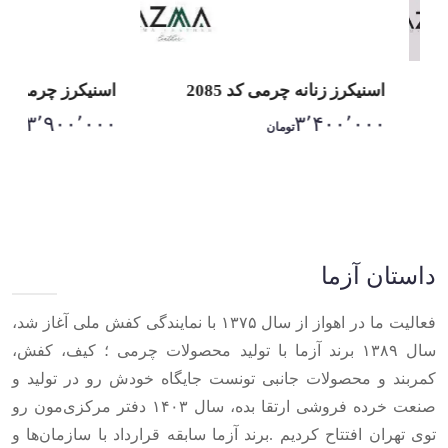
اسنیکرز زنانه چرمی کد 2085
اسنیکرز چرمی زنانه کد 
۳٬۹۰۰٬۰۰۰
۳٬۴۰۰٬۰۰۰
تومان
تومان
Item
1
of
10
داستان آزما
فعالیت ما در اهواز از سال ۱۳۷۵ با نمایندگی کفش ملی آغاز شد،
سال ۱۳۸۹ برند آزما با تولید محصولات چرمی ؛ کیف، کفش،
کمربند و محصولات جانبی تونست جایگاه خودش رو در تولید و
صنعت خرده فروشی ارتقا بده، سال ۱۴۰۳ دفتر مرکزی‌مون رو
توی تهران افتتاح کردیم .برند آزما سابقه قرارداد با سازمان‌ها و