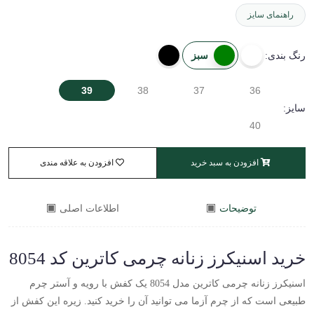
راهنمای سایز
سبز
رنگ بندی:
39
38
37
36
سایز:
40
افزودن به سبد خرید
افزودن به علاقه مندی
توضیحات
اطلاعات اصلی
خرید اسنیکرز زنانه چرمی کاترین کد 8054
اسنیکرز زنانه چرمی کاترین مدل 8054 یک کفش با رویه و آستر چرم
طبیعی است که از چرم آزما می توانید آن را خرید کنید. زیره این کفش از