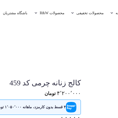
ه
محصولات تخفیفی
محصولات R&W
باشگاه مشتریان
کالج زنانه چرمی کد 459
۴٬۲۰۰٬۰۰۰
تومان
۴ قسط بدون کارمزد، ماهانه ۱٬۰۵۰٬۰۰۰ تومان