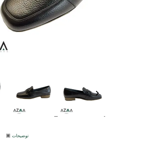
توضیحات