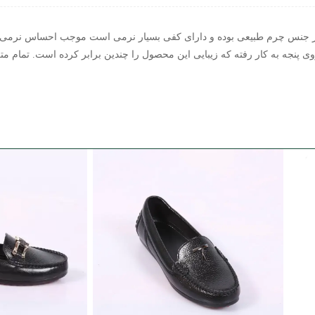
 آستر و کفی داخلی از جنس چرم طبیعی بوده و دارای کفی بسیار نرمی است موجب احسا
پنجه به کار رفته که زیبایی این محصول را چندین برابر کرده است. تمام مت