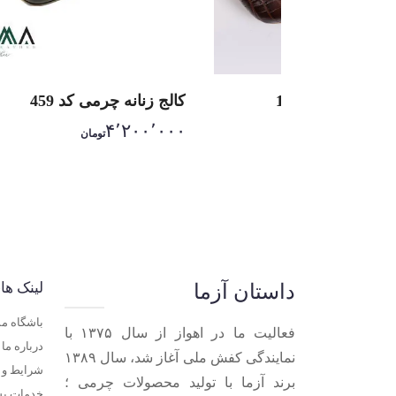
ی زنانه کد 1032
کالج زنانه چرمی کد 459
۴٬۲۰۰٬۰۰۰
۷٬۹۰
تومان
تومان
لینک ها
داستان آزما
باشگاه م
فعالیت ما در اهواز از سال ۱۳۷۵ با
درباره ما
نمایندگی کفش ملی آغاز شد، سال ۱۳۸۹
شرایط و ق
برند آزما با تولید محصولات چرمی ؛
خدمات پ