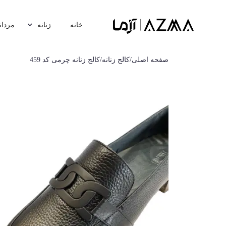
خانه
زنانه
مردان
صفحه اصلی
/
کالج زنانه
/
کالج زنانه چرمی کد 459