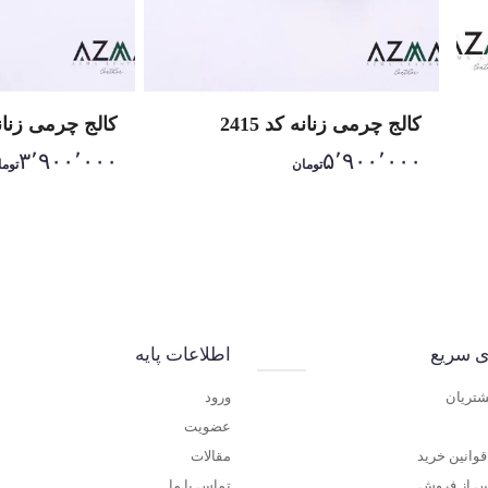
کالج چرمی زنانه کد 2415
کالج چرمی زنانه ک
۳٬۹۰۰٬۰۰۰
۵٬۹۰۰٬۰۰۰
تومان
توما
ی سریع
اطلاعات پایه
شتریان
ورود
عضویت
وانین خرید
مقالات
س از فروش
تماس با ما