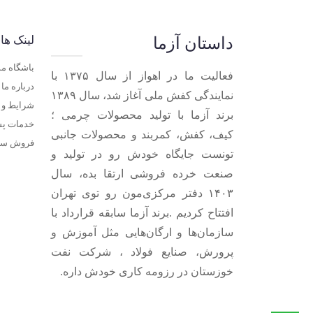
لینک ها
داستان آزما
باشگاه م
فعالیت ما در اهواز از سال ۱۳۷۵ با
درباره ما
نمایندگی کفش ملی آغاز شد، سال ۱۳۸۹
شرایط و ق
برند آزما با تولید محصولات چرمی ؛
خدمات پ
کیف، کفش، کمربند و محصولات جانبی
فروش سا
تونست جایگاه خودش رو در تولید و
صنعت خرده فروشی ارتقا بده، سال
۱۴۰۳ دفتر مرکزی‌مون رو توی تهران
افتتاح کردیم .برند آزما سابقه قرارداد با
سازمان‌ها و ارگان‌هایی مثل آموزش و
پرورش، صنایع فولاد ، شرکت نفت
خوزستان در رزومه کاری خودش داره.