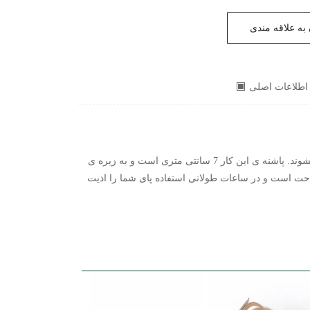
به علاقه مندی
اطلاعات اصلی
\nرویه، آستر و کفی این کفش از چرم طبیعی است. تمام مواد اولیه این محصول وارداتی و ساخت کشور ترکیه هستند و در ایران تولید میشوند. پاشنه ی این کار 7 سانتی متری است و به زیره ی
ام و با کیفیت است، علاوه بر این بسیار راحت است و در ساعات طولانی استفاده پای شما را اذیت