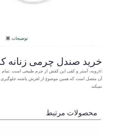
توضیحات
خرید صندل چرمی زنانه کد 082
نمیکند.
محصولات مرتبط