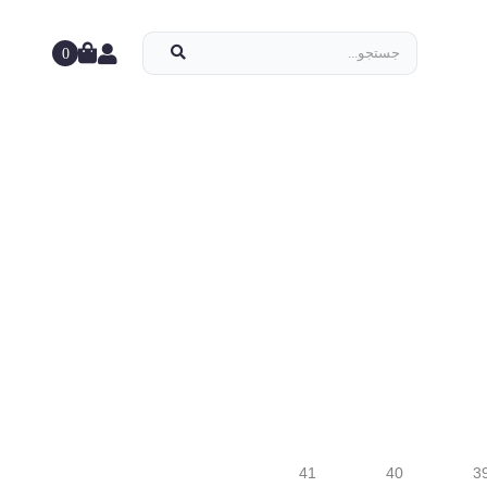
0
41
40
3