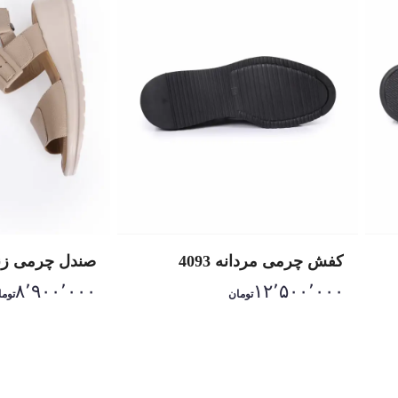
کفش چرمی مردانه 4093
صندل چرمی زنانه 
۸٬۹۰۰٬۰۰۰
۱۲٬۵۰۰٬۰۰۰
تومان
توما