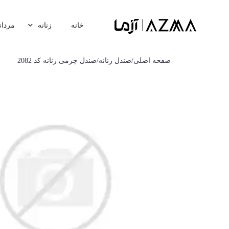
خانه
زنانه
مردان
صفحه اصلی
/
صندل زنانه
/
صندل چرمی زنانه کد 2082