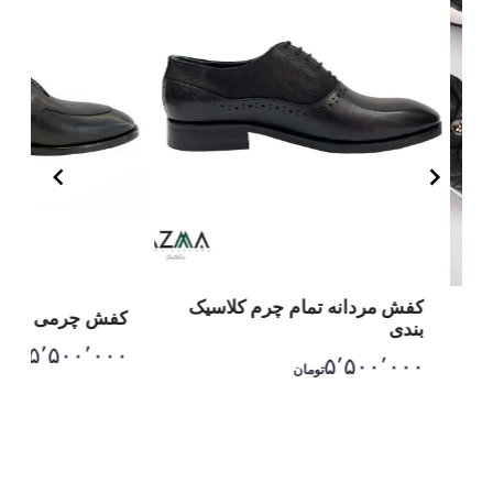
کفش مردانه تمام چرم کلاسیک
کفش چرمی مردان
بندی
۵٬۵۰۰٬۰۰۰
تومان
۵٬۵۰۰٬۰۰۰
تومان
Item
1
of