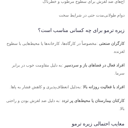
آج‌های ضد لغزش برای سطوح مرطوب و خطرناک
دوام طولانی‌مدت حتی در شرایط سخت
زیره ترمو برای چه کسانی مناسب است؟
کارگران صنعتی
:
مخصوصاً در کارگاه‌ها، کارخانه‌ها یا محیط‌هایی با سطوح
لغزنده
.
افراد فعال در فضاهای باز و سردسیر
:
به دلیل مقاومت خوب در برابر
سرما
.
افراد با فعالیت روزانه بالا
:
به‌دلیل انعطاف‌پذیری و کاهش فشار به پاها
.
کارکنان بیمارستان یا محیط‌های پر تردد
:
به دلیل ضد لغزش بودن و راحتی
بالا
.
معایب احتمالی زیره ترمو