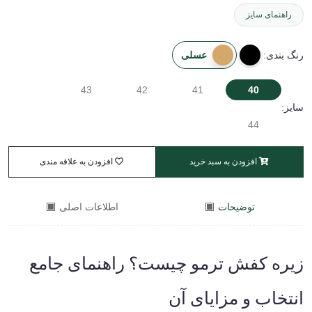
راهنمای سایز
عسلی
رنگ بندی:
43
42
41
40
سایز:
44
افزودن به سبد خرید
افزودن به علاقه مندی
توضیحات
اطلاعات اصلی
زیره کفش ترمو چیست؟ راهنمای جامع
انتخاب و مزایای آن