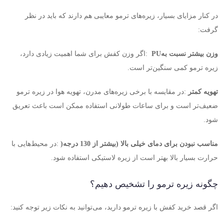
در کنار مزایای بسیار، زیره‌های ترمو معایبی هم دارند که باید در نظر
گرفت
:
وزن بیشتر نسبت به
PU
:
اگر وزن کفش برای شما اهمیت زیادی دارد،
زیره ترمو کمی سنگین‌تر است
.
تهویه کمتر
:
در مقایسه با برخی زیره‌های مدرن، تهویه هوا در زیره ترمو
ضعیف‌تر است و برای ساعات طولانی استفاده ممکن است باعث تعریق
شود
.
مناسب نبودن برای دمای خیلی بالا (بیشتر از 130 درجه
)
:
در محیط‌هایی با
حرارت بسیار بالا بهتر است از زیره لاستیکی استفاده شود
.
چگونه زیره ترمو را تشخیص دهیم؟
اگر قصد خرید کفش با زیره ترمو دارید، می‌توانید به نکات زیر توجه کنید
: