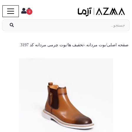
0
صفحه اصلی
/
بوت مردانه
-
تخفیف ها
/
بوت چرمی مردانه کد 3197