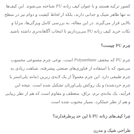
کشور ترکیه‌ هستند و با عنوان
کیف زنانه
PU
شناخته می‌شوند. این کیف‌ها
نه تنها ظاهر شیک و جذابی دارند، بلکه از لحاظ کیفیت و دوام نیز در سطح
بالایی قرار می‌گیرند. در این مقاله، به بررسی کامل ویژگی‌ها، مزایا و
نکات خرید کیف زنانه
PU
می‌پردازیم تا انتخاب آگاهانه‌تری داشته باشید
.
چرم
PU
چیست؟
چرم
PU
که مخفف
Polyurethane
است، نوعی چرم مصنوعی محسوب
می‌شود که با استفاده از فناوری‌های صنعتی پیشرفته، شباهت زیادی به
چرم طبیعی دارد. این چرم معمولاً از یک لایه‌ی زیرین (مانند پلی‌استر یا
چرم خردشده) و یک روکش پلی‌اورتان تشکیل شده است. نتیجه این
فرآیند، یک ماده‌ی نرم، براق، منعطف و مقاوم است که هم از نظر زیبایی
و هم از نظر عملکرد، بسیار محبوب شده است
.
چرا کیف‌های زنانه
PU
تا این حد پرطرفدارند؟
طراحی شیک و مدرن