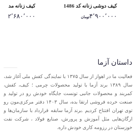
کیف دوشی زنانه کد 1486
کیف زنانه مدل ون
۲٬۶۸۰٬۰۰۰
۴٬۹۰۰٬۰۰۰
تومان
تومان
Item
1
of
10
داستان آزما
فعالیت ما در اهواز از سال ۱۳۷۵ با نمایندگی کفش ملی آغاز شد،
سال ۱۳۸۹ برند آزما با تولید محصولات چرمی ؛ کیف، کفش،
کمربند و محصولات جانبی تونست جایگاه خودش رو در تولید و
صنعت خرده فروشی ارتقا بده، سال ۱۴۰۳ دفتر مرکزی‌مون رو
توی تهران افتتاح کردیم .برند آزما سابقه قرارداد با سازمان‌ها و
ارگان‌هایی مثل آموزش و پرورش، صنایع فولاد ، شرکت نفت
خوزستان در رزومه کاری خودش داره.