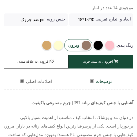
موجودی:
14 عدد در انبار
ابعاد و اندازه تقریبی :
جنس رویه :
8*13*18
pu ضد چروک
ویزون
رنگ بندی:
افزودن به سبد خرید
افزودن به علاقه مندی
توضیحات
اطلاعات اصلی
آشنایی با جنس کیف‌های زنانه
PU
| چرم مصنوعی باکیفیت
در دنیای مد و پوشاک، انتخاب کیف مناسب از اهمیت بسیار بالایی
برخوردار است. یکی از پرطرفدارترین انواع کیف‌های زنانه در بازار امروز،
کیف‌هایی با جنس چرم مصنوعی
PU
هستند؛ به‌ویژه مدل‌هایی که ساخت