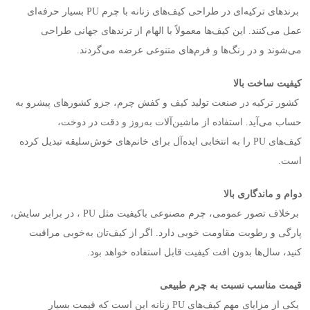
برندهای ترکیه‌ای در طراحی کیف‌های زنانه با چرم
PU
بسیار حرفه‌ای
عمل می‌کنند. این کیف‌ها معمولاً با الهام از ترندهای جهانی طراحی
می‌شوند و در رنگ‌ها و فرم‌های متنوعی عرضه می‌گردند
.
کیفیت ساخت بالا
کشور ترکیه در صنعت تولید کیف و کفش چرم، جزو کشورهای پیشرو به
حساب می‌آید. استفاده از ماشین‌آلات به‌روز و دقت در دوخت،
کیف‌های
PU
را به انتخابی ایده‌آل برای خانم‌های خوش‌سلیقه تبدیل کرده
است
.
دوام و ماندگاری بالا
برخلاف تصور عمومی، چرم مصنوعی باکیفیت مثل
PU
، در برابر سایش،
پارگی و رطوبت مقاومت خوبی دارد. اگر از کیف‌تان به‌خوبی مراقبت
کنید، سال‌ها بدون افت کیفیت قابل استفاده خواهد بود
.
قیمت مناسب نسبت به چرم طبیعی
یکی از مزایای مهم کیف‌های
PU
زنانه این است که قیمت بسیار