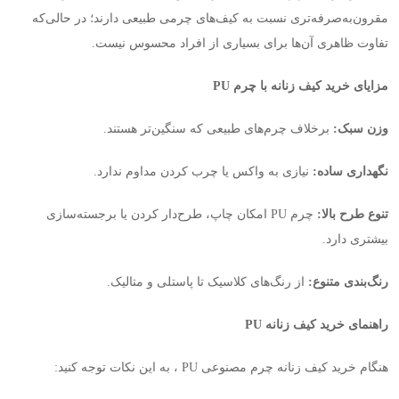
مقرون‌به‌صرفه‌تری نسبت به کیف‌های چرمی طبیعی دارند؛ در حالی‌که
تفاوت ظاهری آن‌ها برای بسیاری از افراد محسوس نیست
.
مزایای خرید کیف زنانه با چرم
PU
وزن سبک
:
برخلاف چرم‌های طبیعی که سنگین‌تر هستند
.
نگهداری ساده
:
نیازی به واکس یا چرب کردن مداوم ندارد
.
تنوع طرح بالا
:
چرم
PU
امکان چاپ، طرح‌دار کردن یا برجسته‌سازی
بیشتری دارد
.
رنگ‌بندی متنوع
:
از رنگ‌های کلاسیک تا پاستلی و متالیک
.
راهنمای خرید کیف زنانه
PU
هنگام خرید کیف زنانه چرم مصنوعی
PU
، به این نکات توجه کنید
: