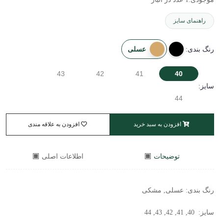
راهنمای سایز
عسلی
رنگ بندی:
43
42
41
40
سایز:
44
افزودن به سبد خرید
افزودن به علاقه مندی
توضیحات
اطلاعات اصلی
رنگ بندی:
عسلی, مشکی
سایز:
40, 41, 42, 43, 44