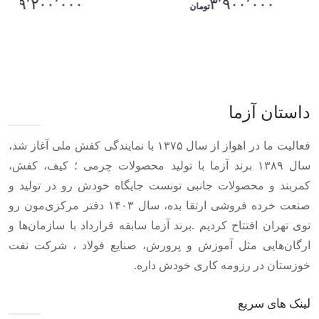
۹٬۲۰۰٬۰۰۰
۳٬۹۰۰٬۰۰۰
تومان
تومان
Item
1
of
10
داستان آزما
فعالیت ما در اهواز از سال ۱۳۷۵ با نمایندگی کفش ملی آغاز شد،
سال ۱۳۸۹ برند آزما با تولید محصولات چرمی ؛ کیف، کفش،
کمربند و محصولات جانبی تونست جایگاه خودش رو در تولید و
صنعت خرده فروشی ارتقا بده، سال ۱۴۰۳ دفتر مرکزی‌مون رو
توی تهران افتتاح کردیم .برند آزما سابقه قرارداد با سازمان‌ها و
ارگان‌هایی مثل آموزش و پرورش، صنایع فولاد ، شرکت نفت
خوزستان در رزومه کاری خودش داره.
لینک های سریع