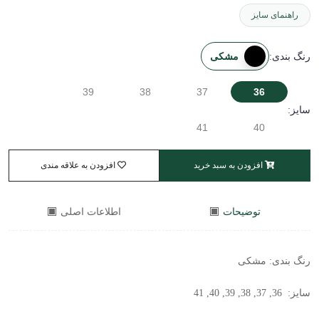
راهنمای سایز
مشکی
رنگ بندی:
39
38
37
36
سایز:
41
40
افزودن به سبد خرید
افزودن به علاقه مندی
توضیحات
اطلاعات اصلی
رنگ بندی: مشکی
سایز:
36, 37, 38, 39, 40, 41