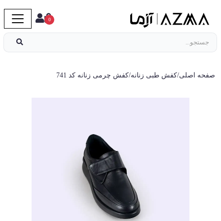
0
صفحه اصلی
/
کفش طبی زنانه
/
کفش چرمی زنانه کد 741