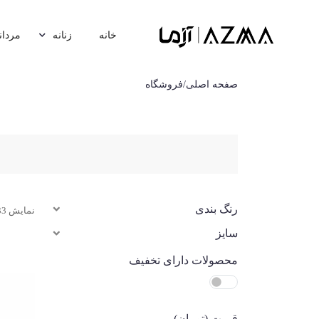
خانه
زنانه
مردان
صفحه اصلی
/
فروشگاه
رنگ بندی
نمایش 33 از 54 نتیجه
سایز
محصولات دارای تخفیف
قیمت (تومان)