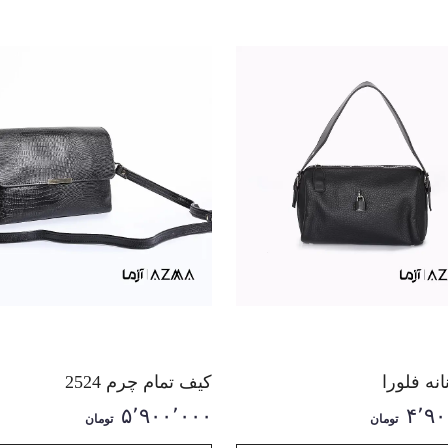
نه فلورا
کیف تمام چرم 2524
۵٬۹۰۰٬۰۰۰
۴٬۹۰
تومان
تومان