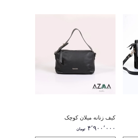
کیف زنانه میلان کوچک
۴٬۹۰۰٬۰۰۰
تومان